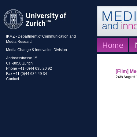
IKMZ - Department of Communication and
Media Research
Home
Media Change & Innovation Division
Andreasstrasse 15
CH-8050 Zurich
Phone +41 (0)44 635 20 92
[Film] M
Fax +41 (0)44 634 49 34
24th August 
Contact