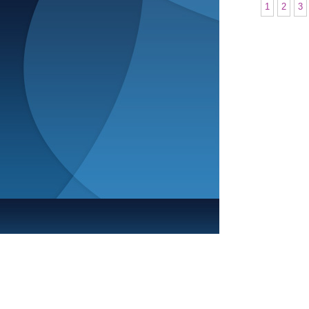
1
2
3