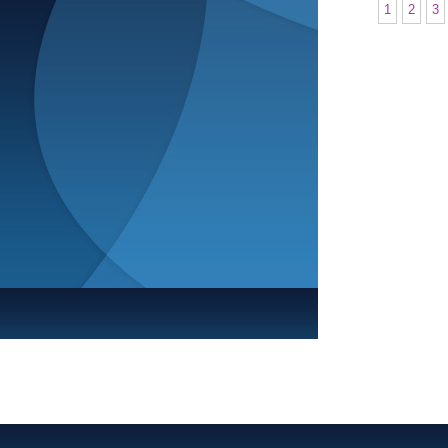
1
2
3